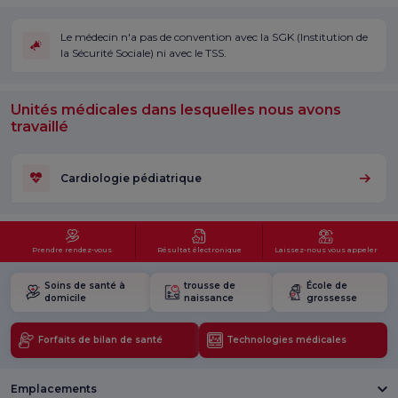
Le médecin n'a pas de convention avec la SGK (Institution de
la Sécurité Sociale) ni avec le TSS.
Unités médicales dans lesquelles nous avons
travaillé
Cardiologie pédiatrique
Prendre rendez-vous
Résultat électronique
Laissez-nous vous appeler
Soins de santé à
trousse de
École de
domicile
naissance
grossesse
Forfaits de bilan de santé
Technologies médicales
Emplacements