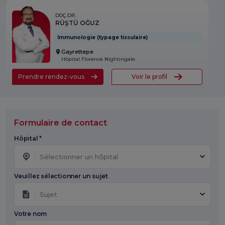
DOÇ.DR.
RÜŞTÜ OĞUZ
Immunologie (typage tissulaire)
Gayrettepe
Hôpital Florence Nightingale
Prendre rendez-vous
Voir le profil
Formulaire de contact
Hôpital *
Sélectionner un hôpital
Veuillez sélectionner un sujet
Sujet
Votre nom