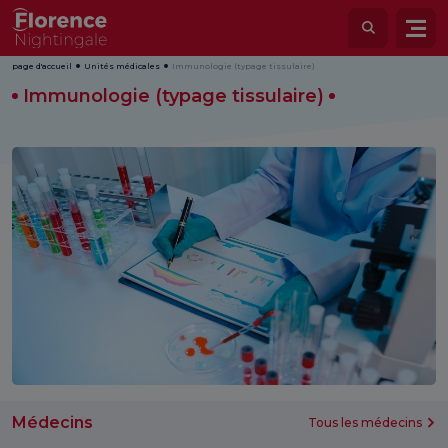
page d'accueil
Unités médicales
Immunologie (typage tissulaire)
Immunologie (typage tissulaire)
Médecins
Tous les médecins