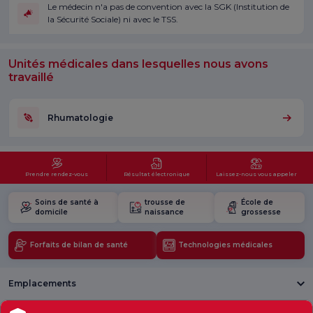
Le médecin n'a pas de convention avec la SGK (Institution de
la Sécurité Sociale) ni avec le TSS.
Unités médicales dans lesquelles nous avons
travaillé
Rhumatologie
Prendre rendez-vous
Résultat électronique
Laissez-nous vous appeler
Soins de santé à
trousse de
École de
domicile
naissance
grossesse
Forfaits de bilan de santé
Technologies médicales
Emplacements