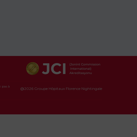
z pas à
@2026 Groupe Hôpitaux Florence Nightingale