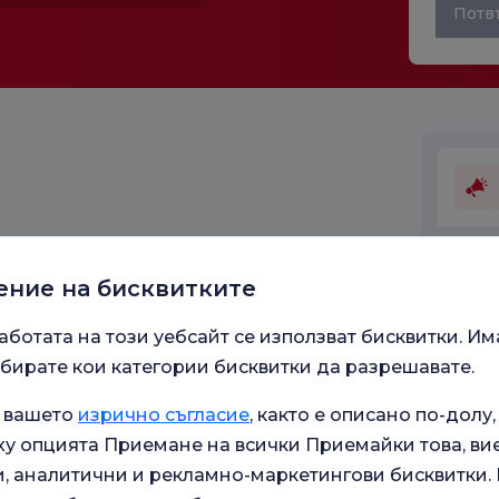
Потв
ение на бисквитките
Работ
аботата на този уебсайт се използват бисквитки. Им
бирате кои категории бисквитки да разрешавате.
а вашето
изрично съгласие
, както е описано по-долу,
у опцията Приемане на всички Приемайки това, ви
 аналитични и рекламно-маркетингови бисквитки. В