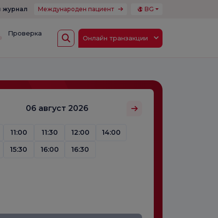
 журнал
Международен пациент
BG
Проверка
Онлайн транзакции
06 август 2026
11:00
11:30
12:00
14:00
15:30
16:00
16:30