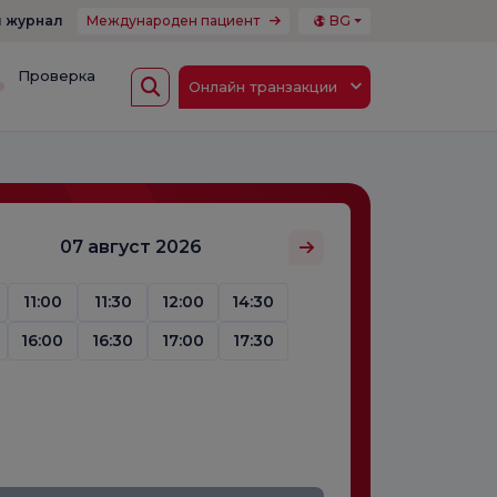
 журнал
Международен пациент
BG
Проверка
Онлайн транзакции
07 август 2026
11:00
11:30
12:00
14:30
16:00
16:30
17:00
17:30