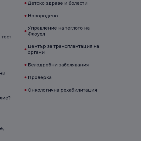
Детско здраве и болести
Новородено
Управление на теглото на
Флоуел
 тест
Център за трансплантация на
органи
Белодробни заболявания
ни
Проверка
Онкологична рехабилитация
олие?
е,