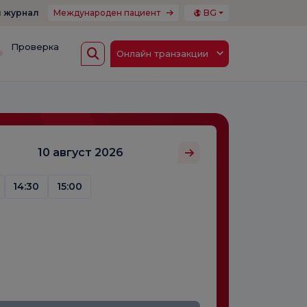
 журнал
Международен пациент
BG
Проверка
Онлайн транзакции
10 август 2026
14:30
15:00