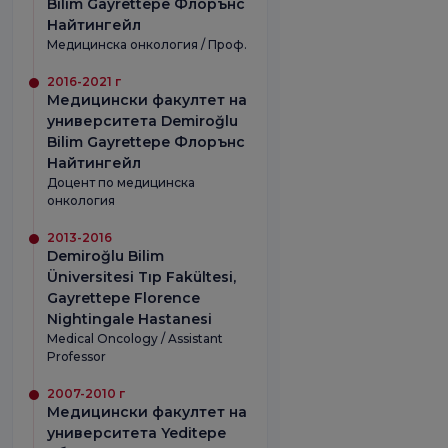
Bilim Gayrettepe Флорънс
Найтингейл
Медицинска онкология / Проф.
2016-2021 г
Медицински факултет на
университета Demiroğlu
Bilim Gayrettepe Флорънс
Найтингейл
Доцент по медицинска
онкология
2013-2016
Demiroğlu Bilim
Üniversitesi Tıp Fakültesi,
Gayrettepe Florence
Nightingale Hastanesi
Medical Oncology / Assistant
Professor
2007-2010 г
Медицински факултет на
университета Yeditepe