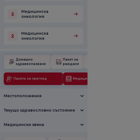
Медицинска
онкология
Медицинска
онкология
Домашно
Пакет за
Училище за
здравеопазване
раждане
бременност
Пакети за преглед
Медицински технологии
Местоположения
Текущо здравословно състояние
Медицински звена