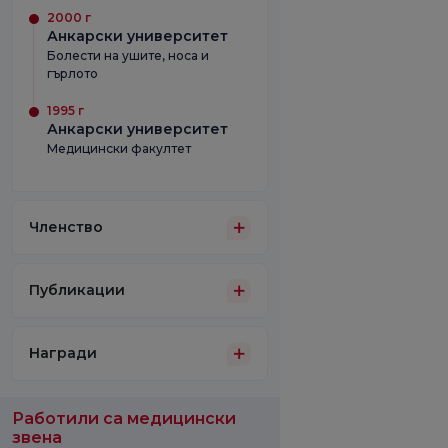
2000 г
Анкарски университет
Болести на ушите, носа и
гърлото
1995 г
Анкарски университет
Медицински факултет
Членство
Публикации
Награди
Работили са медицински
звена