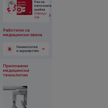
Рак на
маточната
шийка
Videoyu
İzle
Работили са
медицински звена
Гинекология
и акушерство
Приложени
медицински
технологии