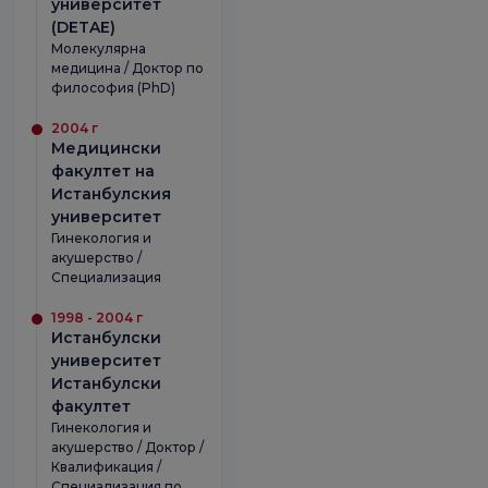
университет
(DETAE)
Молекулярна
медицина / Доктор по
философия (PhD)
2004 г
Медицински
факултет на
Истанбулския
университет
Гинекология и
акушерство /
Специализация
1998 - 2004 г
Истанбулски
университет
Истанбулски
факултет
Гинекология и
акушерство / Доктор /
Квалификация /
Специализация по