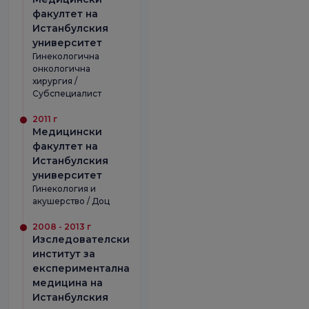
факултет на
Истанбулския
университет
Гинекологична
онкологична
хирургия /
Субспециалист
2011 г
Медицински
факултет на
Истанбулския
университет
Гинекология и
акушерство / Доц
2008 - 2013 г
Изследователски
институт за
експериментална
медицина на
Истанбулския