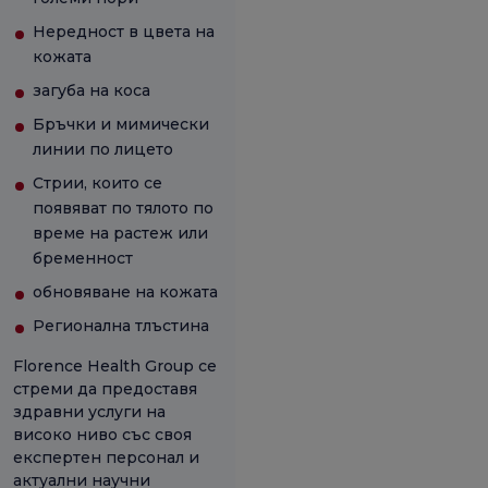
Нередност в цвета на
кожата
загуба на коса
Бръчки и мимически
линии по лицето
Стрии, които се
появяват по тялото по
време на растеж или
бременност
обновяване на кожата
Регионална тлъстина
Florence Health Group се
стреми да предоставя
здравни услуги на
високо ниво със своя
експертен персонал и
актуални научни