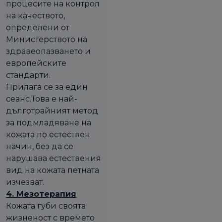
процесите на контрол
на качеството,
определени от
Министерството на
здравеопазването и
европейските
стандарти.
Прилага се за един
сеанс.Това е най-
дълготрайният метод
за подмладяване на
кожата по естествен
начин, без да се
нарушава естествения
вид на кожата петната
изчезват.
4. Мезотерапия
Кожата губи своята
жизненост с времето