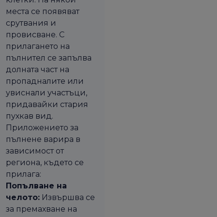
места се появяват
срутвания и
провисване. С
прилагането на
пълнител се запълва
долната част на
пропадналите или
увиснали участъци,
придавайки стария
пухкав вид.
Приложението за
пълнене варира в
зависимост от
региона, където се
прилага:
Попълване на
челото:
Извършва се
за премахване на