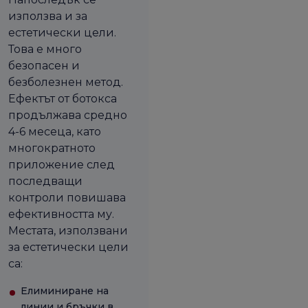
използва и за
естетически цели.
Това е много
безопасен и
безболезнен метод.
Ефектът от ботокса
продължава средно
4-6 месеца, като
многократното
приложение след
последващи
контроли повишава
ефективността му.
Местата, използвани
за естетически цели
са:
Елиминиране на
линии и бръчки в