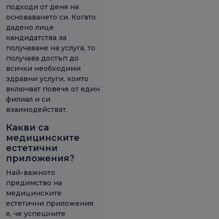
подходи от деня на
основаването си. Когато
дадено лице
кандидатства за
получаване на услуга, то
получава достъп до
всички необходими
здравни услуги, които
включват повече от един
филиал и си
взаимодействат.
Какви са
медицинските
естетични
приложения?
Най-важното
предимство на
медицинските
естетични приложения
е, че успешните