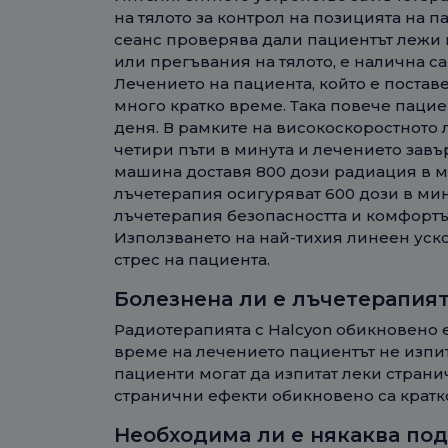
на тялото за контрол на позицията на па
сеанс проверява дали пациентът лежи
или прегъвания на тялото, е налична са
Лечението на пациента, който е постав
много кратко време. Така повече пацие
деня. В рамките на високоскоростното 
четири пъти в минута и лечението завър
машина доставя 800 дози радиация в ми
лъчетерапия осигуряват 600 дози в мин
лъчетерапия безопасността и комфортът
Използването на най-тихия линеен уск
стрес на пациента.
Болезнена ли е лъчетерапият
Радиотерапията с Halcyon обикновено 
време на лечението пациентът не изпит
пациенти могат да изпитат леки страни
странични ефекти обикновено са кратко
Необходима ли е някаква по