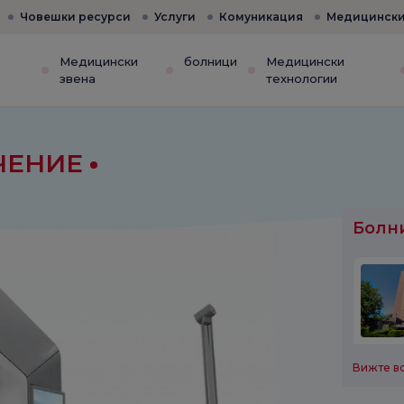
Човешки ресурси
Услуги
Комуникация
Медицински
е
Медицински
болници
Медицински
звена
технологии
ЕЧЕНИЕ
Болни
Вижте в