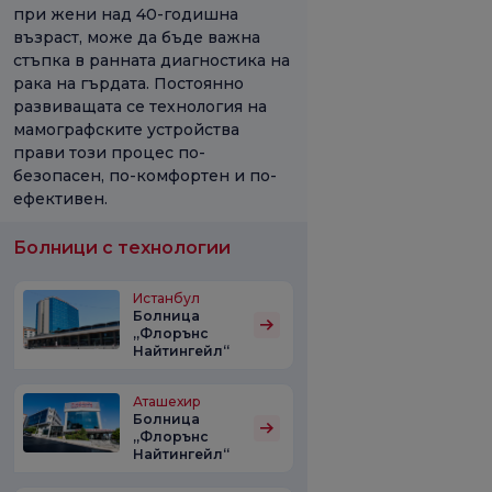
при жени над 40-годишна
възраст, може да бъде важна
стъпка в ранната диагностика на
рака на гърдата. Постоянно
развиващата се технология на
мамографските устройства
прави този процес по-
безопасен, по-комфортен и по-
ефективен.
Болници с технологии
Истанбул
Болница
„Флорънс
Найтингейл“
Аташехир
Болница
„Флорънс
Найтингейл“