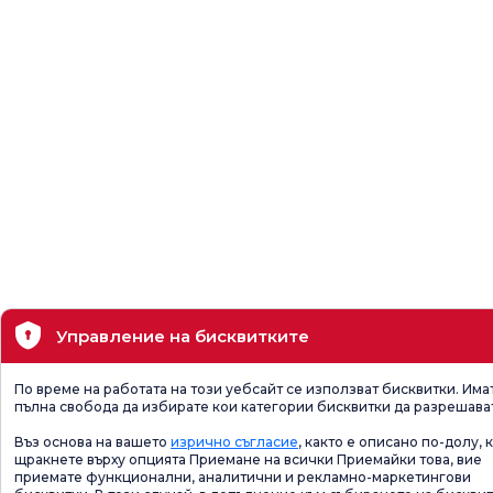
Управление на бисквитките
По време на работата на този уебсайт се използват бисквитки. Има
пълна свобода да избирате кои категории бисквитки да разрешава
Въз основа на вашето
изрично съгласие
, както е описано по-долу, 
щракнете върху опцията Приемане на всички Приемайки това, вие
приемате функционални, аналитични и рекламно-маркетингови