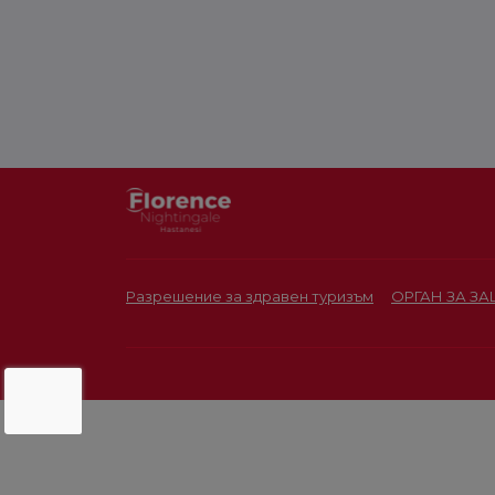
Разрешение за здравен туризъм
ОРГАН ЗА З