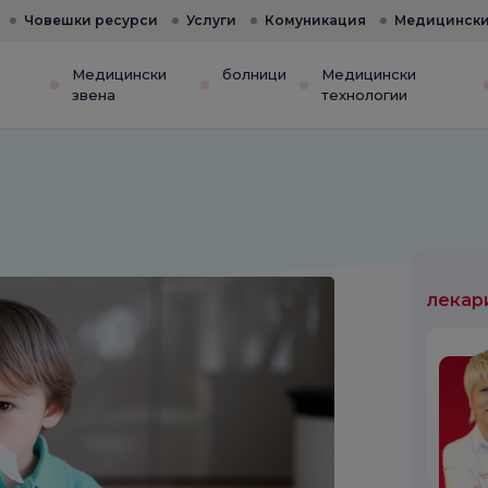
Човешки ресурси
Услуги
Комуникация
Медицински
е
Медицински
болници
Медицински
звена
технологии
лекар