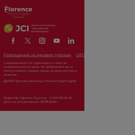
Разрешение за здравен туризъм
ОРГАН ЗА ЗАЩИТА НА ЛИЧ
Съдържанието на страницата е само за
информационни цели. Не забравяйте да се
консултирате с вашия лекар за диагностика и
лечение.
@2026 Групови болници Florence Nightingale
Редактор: Uğurcan Durmuş - 0 549 455 55 46. -
Дата на актуализация: 09.08.2026 г