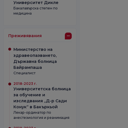
Университет Дикле
Бакалавърска степен по
медицина
Преживявания
Министерство на
здравеопазването,
Държавна болница
Байрампаша
Специалист
2018-2023 г.
Университетска болница
за обучение и
изследвания „Д-р Сади
Конук“ в Бакъркьой
Лекар-ординатор по
анестезиология и реанимация