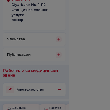
2018-2023 г.
Diyarbakır No. 1 112
Станция за спешни
услуги
Доктор
Членства
Публикации
Работили са медицински
звена
Анестезиология
Домашно
Пакет за
Училище за