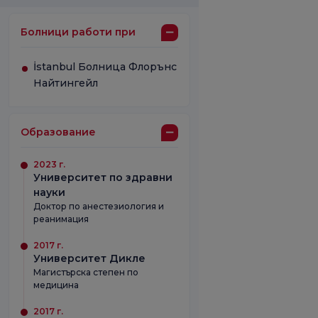
Болници работи при
İstanbul Болница Флорънс
Найтингейл
Образование
2023 г.
Университет по здравни
науки
Доктор по анестезиология и
реанимация
2017 г.
Университет Дикле
Магистърска степен по
медицина
2017 г.