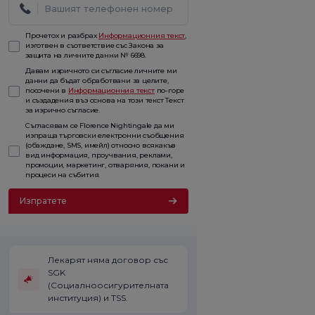
Прочетох и разбрах
Информационния текст
,
изготвен в съответствие със Закона за
защита на личните данни № 6698.
Давам изричното си съгласие личните ми
данни да бъдат обработвани за целите,
посочени в
Информационния текст
по-горе
и създадения въз основа на този текст Текст
за изрично съгласие.
Съгласявам се Florence Nightingale да ми
изпраща търговски електронни съобщения
(обаждане, SMS, имейл) относно всякакъв
вид информация, проучвания, реклами,
промоции, маркетинг, отваряния, покани и
процеси на събития.
Изпратете
Лекарят няма договор със
SGK
(Социалноосигурителната
институция) и TSS.