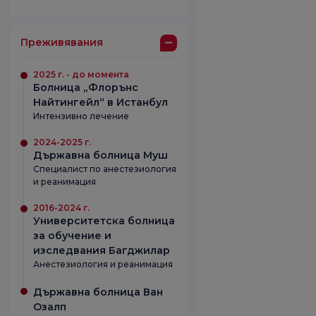
Преживявания
2025 г. - до момента
Болница „Флорънс
Найтингейл“ в Истанбул
Интензивно лечение
2024-2025 г.
Държавна болница Муш
Специалист по анестезиология
и реанимация
2016-2024 г.
Университетска болница
за обучение и
изследвания Багджилар
Анестезиология и реанимация
Държавна болница Ван
Озалп