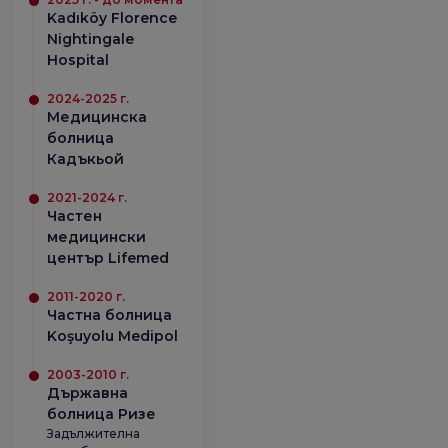
Kadıköy Florence
Nightingale
Hospital
2024-2025 г.
Медицинска
болница
Кадъкьой
2021-2024 г.
Частен
медицински
център Lifemed
2011-2020 г.
Частна болница
Koşuyolu Medipol
2003-2010 г.
Държавна
болница Ризе
Задължителна