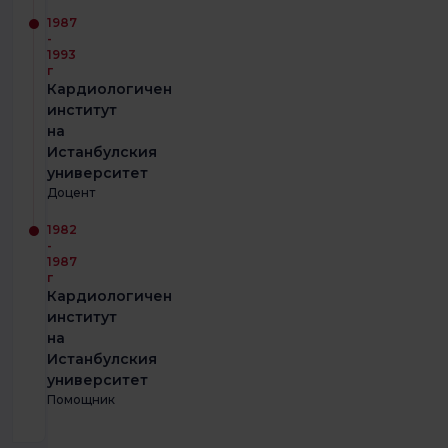
1987
-
1993
г
Кардиологичен
институт
на
Истанбулския
университет
Доцент
1982
-
1987
г
Кардиологичен
институт
на
Истанбулския
университет
Помощник