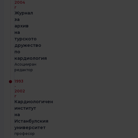
2004
г
Журнал
за
архив
на
турското
дружество
по
кардиология
Асоцииран
редактор
1993
-
2002
г
Кардиологичен
институт
на
Истанбулския
университет
професор