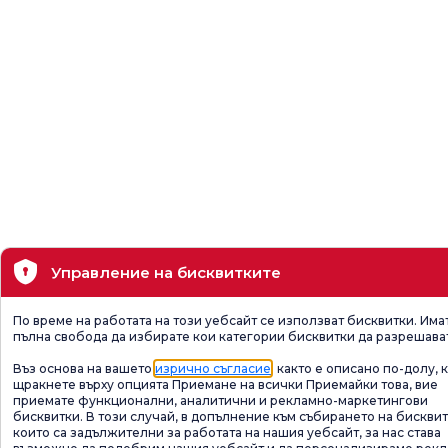
Управление на бисквитките
По време на работата на този уебсайт се използват бисквитки. Има
пълна свобода да избирате кои категории бисквитки да разрешава
Въз основа на вашето
изрично съгласие
, както е описано по-долу, 
щракнете върху опцията Приемане на всички Приемайки това, вие
приемате функционални, аналитични и рекламно-маркетингови
бисквитки. В този случай, в допълнение към събирането на бисквит
които са задължителни за работата на нашия уебсайт, за нас става