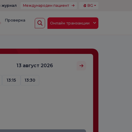
 журнал
Международен пациент
BG
Проверка
Онлайн транзакции
13 август 2026
13:15
13:30