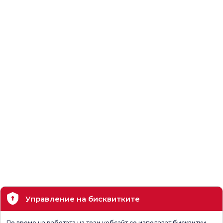
Управление на бисквитките
По време на работата на този уебсайт се използват бисквитки.