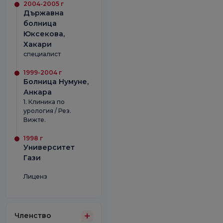
2004-2005 г
Държавна
болница
Юксекова,
Хакари
специалист
1999-2004 г
Болница Нумуне,
Анкара
1. Клиника по
урология / Рез.
Вижте.
1998 г
Университет
Гази
Лиценз
Членство