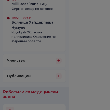
Milli Reasürans TAŞ.
Фирмен лекар по договор
1992 - 1996 г
Болница Хайдарпаша
Нумуне
Küçükyalı Областна
поликлиника Отделение по
вътрешни болести
Членство
Публикации
Работили са медицински
звена