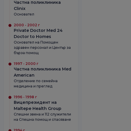
Частна поликлиника
Clinix
Основател
2000 - 2002 г
Private Doctor Med 24
Doctor to Homes
Основател на Помощен
здравен персонал и Център за
бърза помощ
1997 - 2000 г
Частна поликлиника Med
American
Отделение по семейна
медицина и преглед
1996 - 1998 г
Вицепрезидент на
Maltepe Health Group
Спешни звена и 112 служители
на Спешна помощ и спасяване
1994 г