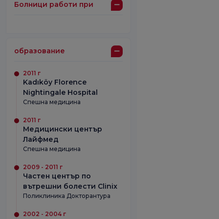
Болници работи при
образование
2011 г
Kadıköy Florence
Nightingale Hospital
Спешна медицина
2011 г
Медицински център
Лайфмед
Спешна медицина
2009 - 2011 г
Частен център по
вътрешни болести Clinix
Поликлиника Докторантура
2002 - 2004 г