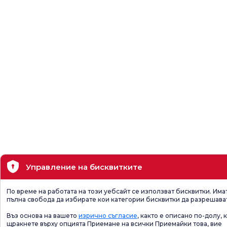
Управление на бисквитките
По време на работата на този уебсайт се използват бисквитки. Има
пълна свобода да избирате кои категории бисквитки да разрешава
Въз основа на вашето
изрично съгласие
, както е описано по-долу, 
щракнете върху опцията Приемане на всички Приемайки това, вие