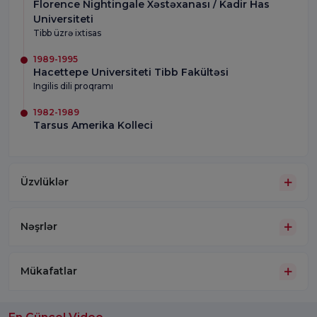
Florence Nightingale Xəstəxanası / Kadir Has
Universiteti
Tibb üzrə ixtisas
1989-1995
Hacettepe Universiteti Tibb Fakültəsi
Ingilis dili proqramı
1982-1989
Tarsus Amerika Kolleci
Üzvlüklər
Nəşrlər
Mükafatlar