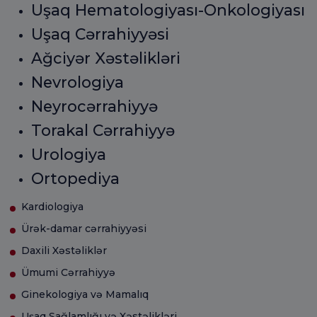
Uşaq Hematologiyası-Onkologiyası
Uşaq Cərrahiyyəsi
Ağciyər Xəstəlikləri
Nevrologiya
Neyrocərrahiyyə
Torakal Cərrahiyyə
Urologiya
Ortopediya
Kardiologiya
Ürək-damar cərrahiyyəsi
Daxili Xəstəliklər
Ümumi Cərrahiyyə
Ginekologiya və Mamalıq
Uşaq Sağlamlığı və Xəstəlikləri