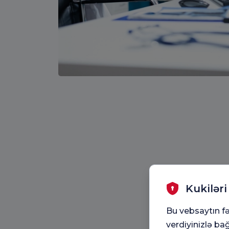
Kukiləri
Bu vebsaytın fə
verdiyinizlə bağ