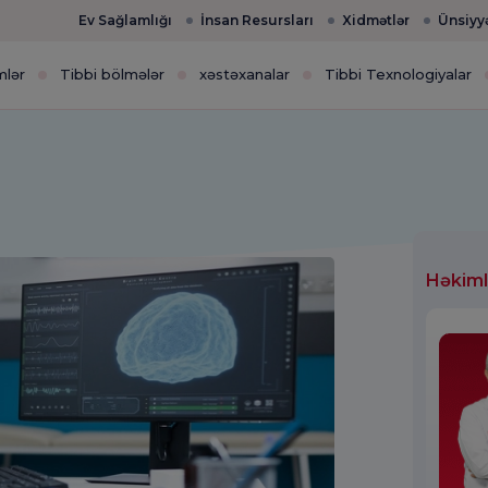
Ev Sağlamlığı
İnsan Resursları
Xidmətlər
Ünsiyy
mlər
Tibbi bölmələr
xəstəxanalar
Tibbi Texnologiyalar
Həkiml