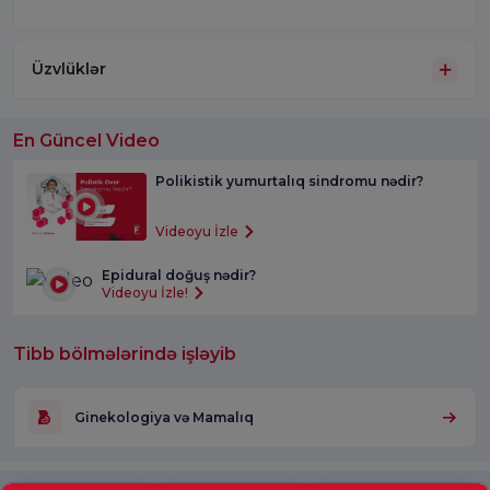
Üzvlüklər
En Güncel Video
Polikistik yumurtalıq sindromu nədir?
Videoyu İzle
Epidural doğuş nədir?
Videoyu İzle!
Tibb bölmələrində işləyib
Ginekologiya və Mamalıq