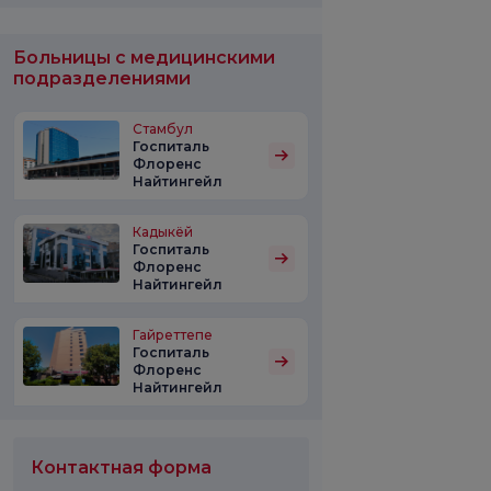
Больницы с медицинскими
подразделениями
Стамбул
Госпиталь
Флоренс
Найтингейл
Кадыкёй
Госпиталь
Флоренс
Найтингейл
Гайреттепе
Госпиталь
Флоренс
Найтингейл
Контактная форма