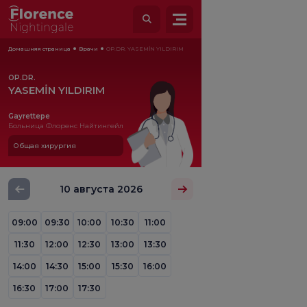
Домашняя страница
Врачи
OP.DR. YASEMİN YILDIRIM
OP.DR.
YASEMİN YILDIRIM
Gayrettepe
Больница Флоренс Найтингейл
Общая хирургия
10 августа 2026
09:00
09:30
10:00
10:30
11:00
11:30
12:00
12:30
13:00
13:30
14:00
14:30
15:00
15:30
16:00
16:30
17:00
17:30