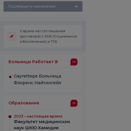
Подтвердить назначение
У врача нет соглашения
(договора) с SGK (Социальное
обеспечение) и TSS.
Больницы Работает В
Gayrettepe Больница
Флоренс Найтингейл
Образование
2023 – настоящее время
Факультет медицинских
наук ШКЮ Хамидие