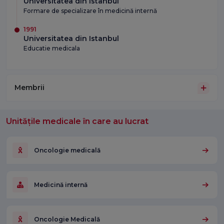
Universitatea din Istanbul
Formare de specializare în medicină internă
1991
Universitatea din Istanbul
Educatie medicala
Membrii
Unitățile medicale în care au lucrat
Oncologie medicală
Medicină internă
Oncologie Medicală