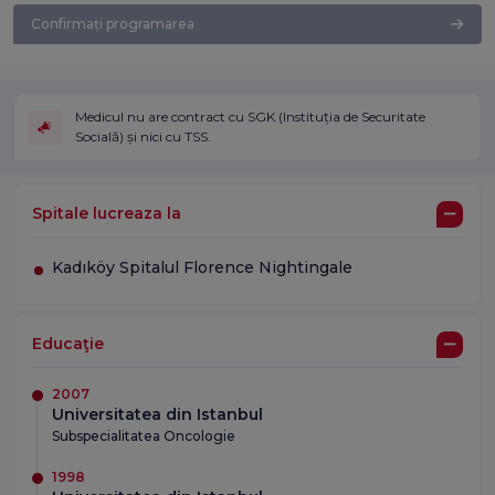
Confirmați programarea
Medicul nu are contract cu SGK (Instituția de Securitate
Socială) și nici cu TSS.
Spitale lucreaza la
Kadıköy Spitalul Florence Nightingale
Educaţie
2007
Universitatea din Istanbul
Subspecialitatea Oncologie
1998