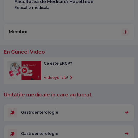
Facultatea de Medicină Hacettepe
Educatie medicala
Membrii
En Güncel Video
Ce este ERCP?
Videoyu İzle!
Unitățile medicale în care au lucrat
Gastroenterologie
Gastroenterologie