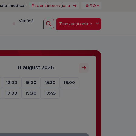
nalul medical
Pacient internațional
RO
i
Verifică
Tranzacții online
11 august 2026
12:00
15:00
15:30
16:00
17:00
17:30
17:45