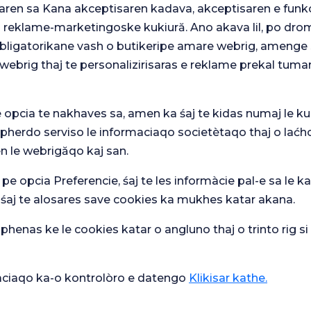
aren sa Kana akceptisaren kadava, akceptisaren e funkc
j reklame-marketingoske kukiură. Ano akava lil, po drom
 obligatorikane vash o butikeripe amare webrig, amenge 
iversității Selcuk
webrig thaj te personalizirisaras e reklame prekal tuma
e opcia te nakhaves sa, amen ka śaj te kidas numaj le ku
 pherdo serviso le informaciaqo societètaqo thaj o laćh
n le webrigăqo kaj san.
 pe opcia Preferencie, śaj te les informàcie pal-e sa le ka
 śaj te alosares save cookies ka mukhes katar akana.
Ver
mare
henas ke le cookies katar o angluno thaj o trinto rig s
Sondaj general
Che
de satisfacție
ipasqi
de 
ikàciaqo ka-o kontrolòro e datengo
Klikisar kathe.