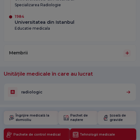
Specializarea Radiologie
1984
Universitatea din Istanbul
Educatie medicala
Membrii
Unitățile medicale în care au lucrat
radiologic
Îngrijire medicală la
Pachet de
Școală de
domiciliu
naștere
gravide
Pachete de control medical
Tehnologii medicale