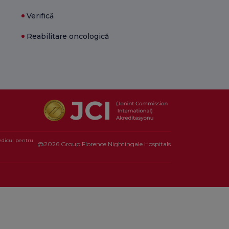
Verifică
Reabilitare oncologică
medicul pentru
@2026 Group Florence Nightingale Hospitals