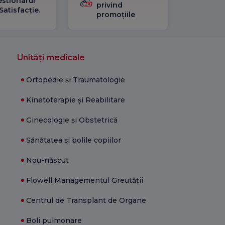
stionarul
privind
Satisfacție.
promoțiile
Unități medicale
Ortopedie și Traumatologie
Kinetoterapie și Reabilitare
Ginecologie și Obstetrică
Sănătatea și bolile copiilor
Nou-născut
Flowell Managementul Greutății
Centrul de Transplant de Organe
Boli pulmonare