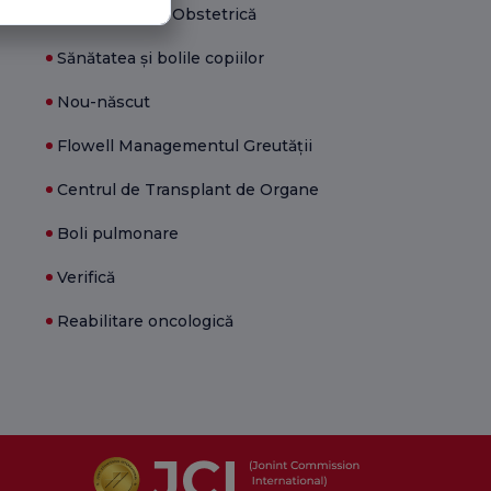
Ginecologie și Obstetrică
Sănătatea și bolile copiilor
Nou-născut
Flowell Managementul Greutății
Centrul de Transplant de Organe
Boli pulmonare
Verifică
Reabilitare oncologică