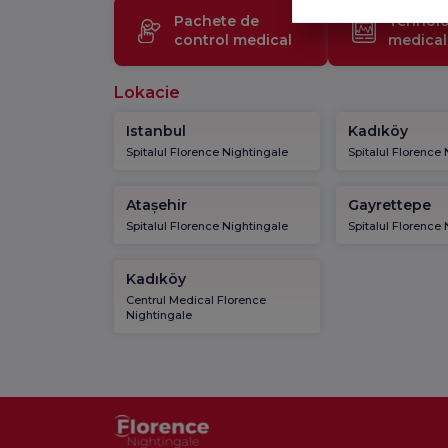
Pachete de
Tehnolo
control medical
medical
Lokacie
Istanbul
Kadıköy
Spitalul Florence Nightingale
Spitalul Florence
Atașehir
Gayrettepe
Spitalul Florence Nightingale
Spitalul Florence
Kadıköy
Centrul Medical Florence
Nightingale