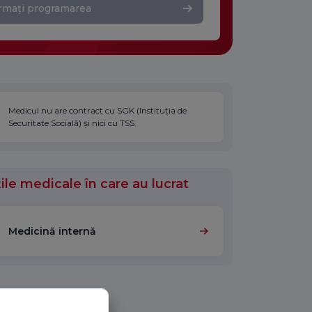
rmați programarea
Medicul nu are contract cu SGK (Instituția de
Securitate Socială) și nici cu TSS.
ile medicale în care au lucrat
Medicină internă