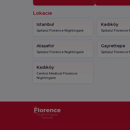
Lokacie
Istanbul
Kadıköy
Spitalul Florence Nightingale
Spitalul Florence
Atașehir
Gayrettepe
Spitalul Florence Nightingale
Spitalul Florence
Kadıköy
Centrul Medical Florence
Nightingale