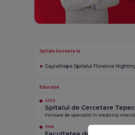
Spitale lucreaza la
Gayrettepe Spitalul Florence Nightin
Educaţie
2003
Spitalul de Cercetare Tepec
Formare de specialist în medicină intern
1998
Facultatea de Medicină a Un