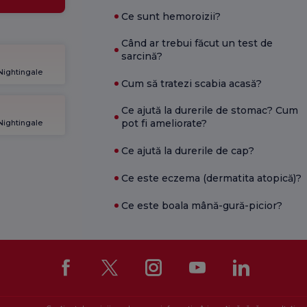
Ce sunt hemoroizii?
Când ar trebui făcut un test de
sarcină?
 Nightingale
Cum să tratezi scabia acasă?
Ce ajută la durerile de stomac? Cum
pot fi ameliorate?
 Nightingale
Ce ajută la durerile de cap?
Ce este eczema (dermatita atopică)?
Ce este boala mână-gură-picior?