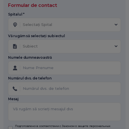
Formular de contact
Spitalul *
Selectați Spital
Vă rugăm să selectați subiectul
Subiect
Numele dumneavoastră
Numărul dvs. de telefon
Mesaj
Подготовлено в соответствии с Законом о защите персональных