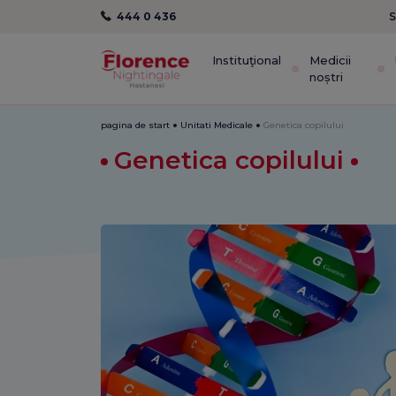
444 0 436
S
Instituţional
Medicii
noștri
pagina de start
Unitati Medicale
Genetica copilului
Genetica copilului