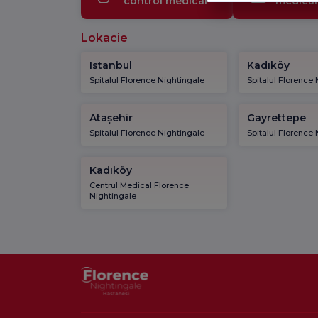
control medical
medical
Lokacie
Istanbul
Kadıköy
Spitalul Florence Nightingale
Spitalul Florence
Atașehir
Gayrettepe
Spitalul Florence Nightingale
Spitalul Florence
Kadıköy
Centrul Medical Florence
Nightingale