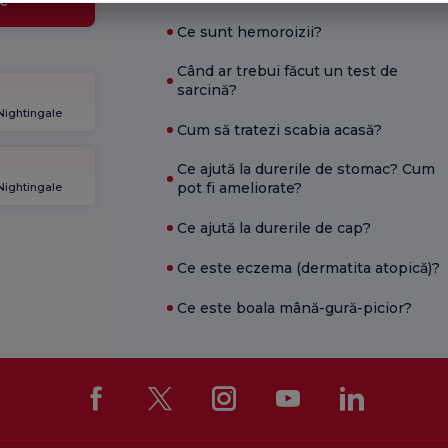
e
Ce sunt hemoroizii?
Când ar trebui făcut un test de
sarcină?
 Nightingale
Cum să tratezi scabia acasă?
Ce ajută la durerile de stomac? Cum
pot fi ameliorate?
 Nightingale
Ce ajută la durerile de cap?
Ce este eczema (dermatita atopică)?
Ce este boala mână-gură-picior?