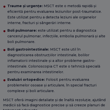
Traume și urgențe:
MSCT este o metodă rapidă și
eficientă pentru evaluarea leziunilor post-traumatice.
Este utilizat pentru a detecta leziuni ale organelor
interne, fracturi și sângerări interne.
Boli pulmonare:
este utilizat pentru a diagnostica
cancerul pulmonar, infecțiile, embolia pulmonară și alte
boli pulmonare.
Boli gastrointestinale:
MSCT este util în
diagnosticarea obstrucțiilor intestinale, bolilor
inflamatorii intestinale și a altor probleme gastro-
intestinale. Colonoscopia CT este o tehnică specială
pentru examinarea intestinelor.
Evaluări ortopedice:
Folosit pentru evaluarea
problemelor osoase și articulare, în special fracturi
complexe și boli articulare.
MSCT oferă imagini detaliate și de înaltă rezoluție, ajutând
medicii să facă diagnostice precise și să creeze planuri de