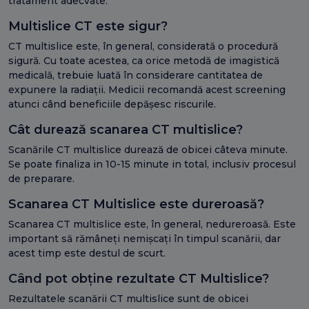
tratament adecvate.
Multislice CT este sigur?
CT multislice este, în general, considerată o procedură
sigură. Cu toate acestea, ca orice metodă de imagistică
medicală, trebuie luată în considerare cantitatea de
expunere la radiații. Medicii recomandă acest screening
atunci când beneficiile depășesc riscurile.
Cât durează scanarea CT multislice?
Scanările CT multislice durează de obicei câteva minute.
Se poate finaliza in 10-15 minute in total, inclusiv procesul
de preparare.
Scanarea CT Multislice este dureroasă?
Scanarea CT multislice este, în general, nedureroasă. Este
important să rămâneți nemișcați în timpul scanării, dar
acest timp este destul de scurt.
Când pot obține rezultate CT Multislice?
Rezultatele scanării CT multislice sunt de obicei