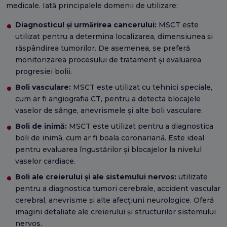
medicale. Iată principalele domenii de utilizare:
Diagnosticul și urmărirea cancerului:
MSCT este
utilizat pentru a determina localizarea, dimensiunea și
răspândirea tumorilor. De asemenea, se preferă
monitorizarea procesului de tratament și evaluarea
progresiei bolii.
Boli vasculare:
MSCT este utilizat cu tehnici speciale,
cum ar fi angiografia CT, pentru a detecta blocajele
vaselor de sânge, anevrismele și alte boli vasculare.
Boli de inimă:
MSCT este utilizat pentru a diagnostica
boli de inimă, cum ar fi boala coronariană. Este ideal
pentru evaluarea îngustărilor și blocajelor la nivelul
vaselor cardiace.
Boli ale creierului și ale sistemului nervos:
utilizate
pentru a diagnostica tumori cerebrale, accident vascular
cerebral, anevrisme și alte afecțiuni neurologice. Oferă
imagini detaliate ale creierului și structurilor sistemului
nervos.