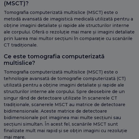
(MSCT)?
Tomografia computerizată multislice (MSCT) este o
metodă avansată de imagistică medicală utilizată pentru a
obține imagini detaliate și rapide ale structurilor interne
ale corpului. Oferă o rezoluție mai mare și imagini detaliate
prin luarea mai multor secțiuni în comparație cu scanările
CT tradiționale.
Ce este tomografia computerizată
multislice?
Tomografia computerizată multislice (MSCT) este o
tehnologie avansată de tomografie computerizată (CT)
utilizată pentru a obține imagini detaliate și rapide ale
structurilor interne ale corpului. Spre deosebire de un
singur rând de detectoare utilizate în scanerele CT
tradiționale, scanerele MSCT au matrice de detectoare
bidimensionale. Aceste matrice de detectoare
bidimensionale pot imaginea mai multe secțiuni sau
secțiuni simultan. În acest fel, scanările MSCT sunt
finalizate mult mai rapid și se obțin imagini cu rezoluție
mai mare.