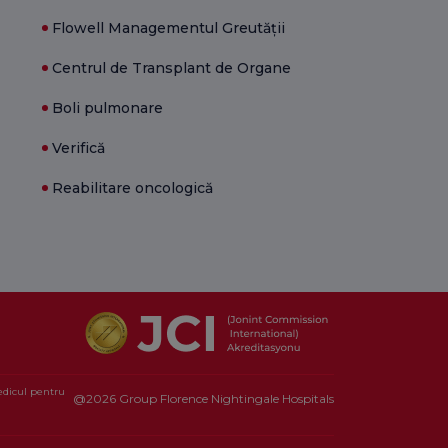
Flowell Managementul Greutății
Centrul de Transplant de Organe
Boli pulmonare
Verifică
Reabilitare oncologică
medicul pentru
@2026 Group Florence Nightingale Hospitals