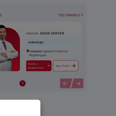
i
Toți Medicii
SADIK SERVER
PROF.DR.
radiologic
İstanbul
Spitalul Florence
Nightingale
Faceți o
Vezi Profil
programare
1