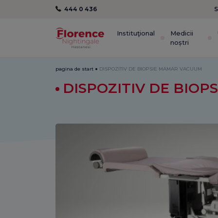
444 0 436
S
Instituţional
Medicii
noștri
pagina de start
DISPOZITIV DE BIOPSIE MAMAR VACUUM
DISPOZITIV DE BIO