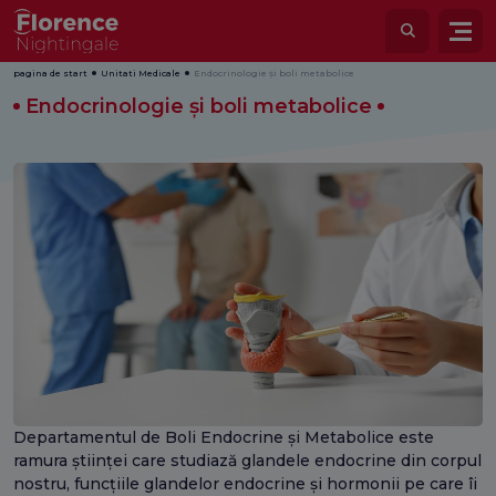
pagina de start
Unitati Medicale
Endocrinologie și boli metabolice
Endocrinologie și boli metabolice
Departamentul de Boli Endocrine și Metabolice este
ramura științei care studiază glandele endocrine din corpul
nostru, funcțiile glandelor endocrine și hormonii pe care îi