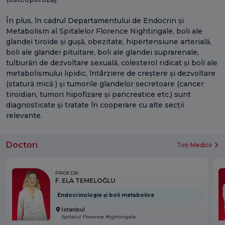
În plus, în cadrul Departamentului de Endocrin și
Metabolism al Spitalelor Florence Nightingale, boli ale
glandei tiroide și gușă, obezitate, hipertensiune arterială,
boli ale glandei pituitare, boli ale glandei suprarenale,
tulburări de dezvoltare sexuală, colesterol ridicat și boli ale
metabolismului lipidic, întârziere de creștere și dezvoltare
(statură mică ) și tumorile glandelor secretoare (cancer
tiroidian, tumori hipofizare și pancreatice etc.) sunt
diagnosticate și tratate în cooperare cu alte secții
relevante.
Doctori
Toți Medicii
PROF.DR.
F. ELA TEMELOĞLU
Endocrinologie și boli metabolice
İstanbul
Spitalul Florence Nightingale