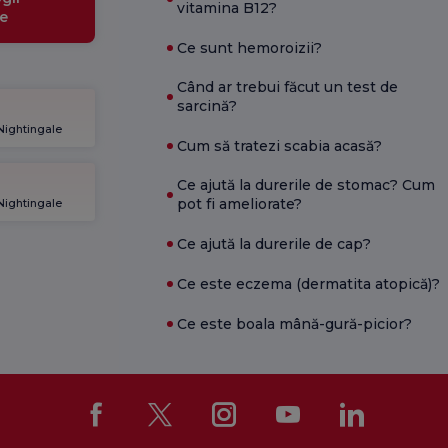
vitamina B12?
e
Ce sunt hemoroizii?
Când ar trebui făcut un test de
sarcină?
 Nightingale
Cum să tratezi scabia acasă?
Ce ajută la durerile de stomac? Cum
pot fi ameliorate?
 Nightingale
Ce ajută la durerile de cap?
Ce este eczema (dermatita atopică)?
Ce este boala mână-gură-picior?