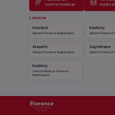
control medical
medical
Lokacie
Istanbul
Kadıköy
Spitalul Florence Nightingale
Spitalul Florence
Atașehir
Gayrettepe
Spitalul Florence Nightingale
Spitalul Florence
Kadıköy
Centrul Medical Florence
Nightingale