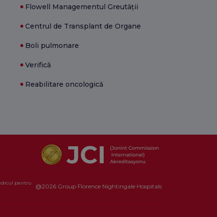
Flowell Managementul Greutății
Centrul de Transplant de Organe
Boli pulmonare
Verifică
Reabilitare oncologică
medicul pentru
@2026 Group Florence Nightingale Hospitals