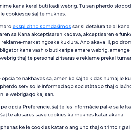
e
snime kana kerel buti kadi webrig. Tu san pherdo slobod
 le cookiesqe śaj te mukhes.
umaro
eksplicitno somdaśimos
sar si detalura telal kana 
aren sa Kana akceptisaren kadava, akceptisaren e funkc
cetare Gulhane
j reklame-marketingoske kukiură. Ano akava lil, po drom
 obligatorikane vash o butikeripe amare webrig, amenge 
webrig thaj te personalizirisaras e reklame prekal tuma
e opcia te nakhaves sa, amen ka śaj te kidas numaj le ku
 pherdo serviso le informaciaqo societètaqo thaj o laćh
n le webrigăqo kaj san.
 pe opcia Preferencie, śaj te les informàcie pal-e sa le ka
 śaj te alosares save cookies ka mukhes katar akana.
henas ke le cookies katar o angluno thaj o trinto rig s