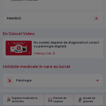
Membrii
En Güncel Video
Nu sunteți departe de diagnosticul corect
cu patologia digitală
Videoyu İzle
Unitățile medicale în care au lucrat
Patologie
Îngrijire medicală la
Pachet de
Școală de
domiciliu
naștere
gravide