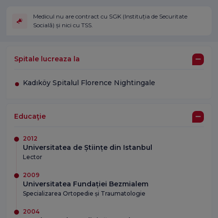
Medicul nu are contract cu SGK (Instituția de Securitate
Socială) și nici cu TSS.
Spitale lucreaza la
Kadıköy Spitalul Florence Nightingale
Educaţie
2012
Universitatea de Științe din Istanbul
Lector
2009
Universitatea Fundației Bezmialem
Specializarea Ortopedie și Traumatologie
2004