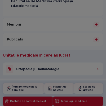
Facultatea de Medicină Cerrahpaşa
Educatie medicala
Membrii
Publicații
Unitățile medicale în care au lucrat
Ortopedie și Traumatologie
Îngrijire medicală la
Pachet de
Școală de
domiciliu
naștere
gravide
Pachete de control medical
Tehnologii medicale