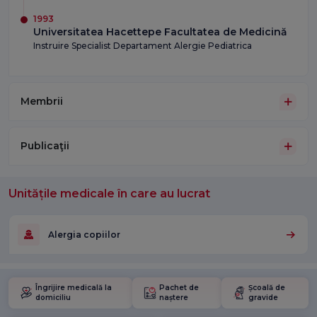
1993
Universitatea Hacettepe Facultatea de Medicină
Instruire Specialist Departament Alergie Pediatrica
Membrii
Publicaţii
Unitățile medicale în care au lucrat
Alergia copiilor
Îngrijire medicală la
Pachet de
Școală de
domiciliu
naștere
gravide