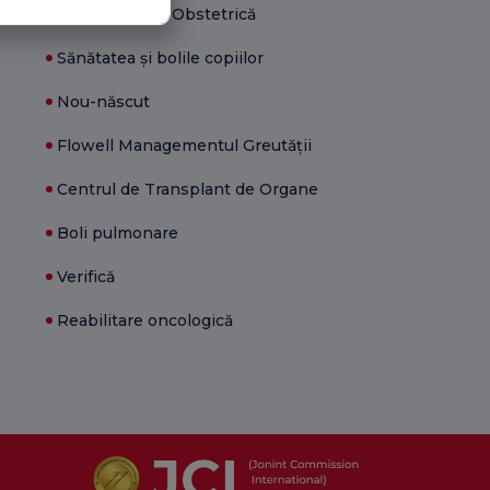
Ginecologie și Obstetrică
Sănătatea și bolile copiilor
Nou-născut
Flowell Managementul Greutății
Centrul de Transplant de Organe
Boli pulmonare
Verifică
Reabilitare oncologică