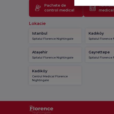
Pachete de
Tehnolo
control medical
medical
Lokacie
Istanbul
Kadıköy
Spitalul Florence Nightingale
Spitalul Florence
Atașehir
Gayrettepe
Spitalul Florence Nightingale
Spitalul Florence
Kadıköy
Centrul Medical Florence
Nightingale