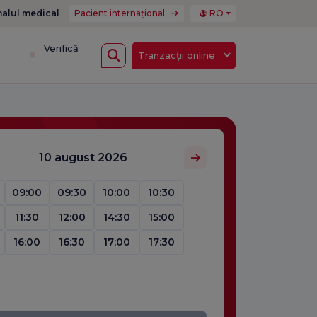
nalul medical
Pacient internațional
RO
i
Verifică
Tranzacții online
10 august 2026
09:00
09:30
10:00
10:30
11:30
12:00
14:30
15:00
16:00
16:30
17:00
17:30