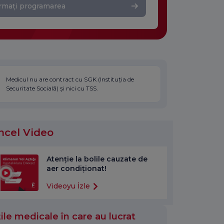
rmați programarea
Medicul nu are contract cu SGK (Instituția de
Securitate Socială) și nici cu TSS.
ncel Video
Atenție la bolile cauzate de
aer condiționat!
Videoyu İzle
ile medicale în care au lucrat