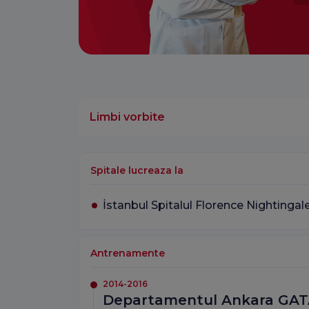
Limbi vorbite
Spitale lucreaza la
İstanbul Spitalul Florence Nightingal
Antrenamente
2014-2016
Departamentul Ankara GATA