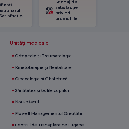
Sondaj de
ificați
satisfacție
stionarul
privind
Satisfacție.
promoțiile
Unități medicale
Ortopedie și Traumatologie
Kinetoterapie și Reabilitare
Ginecologie și Obstetrică
Sănătatea și bolile copiilor
Nou-născut
Flowell Managementul Greutății
Centrul de Transplant de Organe