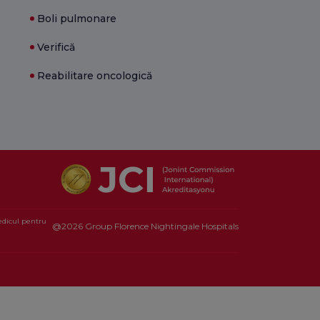
Boli pulmonare
Verifică
Reabilitare oncologică
medicul pentru
@2026 Group Florence Nightingale Hospitals