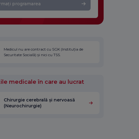
rmați programarea
Medicul nu are contract cu SGK (Instituția de
Securitate Socială) și nici cu TSS.
ile medicale în care au lucrat
Chirurgie cerebrală și nervoasă
(Neurochirurgie)