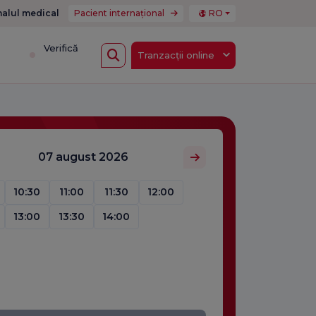
nalul medical
Pacient internațional
RO
i
Verifică
Tranzacții online
07 august 2026
10:30
11:00
11:30
12:00
13:00
13:30
14:00